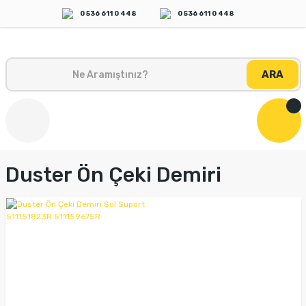
0 536 611 0 448
0 536 611 0 448
ARA
Duster Ön Çeki Demiri