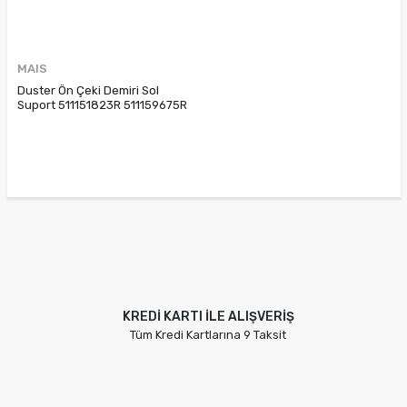
MAIS
Duster Ön Çeki Demiri Sol
Suport 511151823R 511159675R
KREDİ KARTI İLE ALIŞVERİŞ
Tüm Kredi Kartlarına 9 Taksit