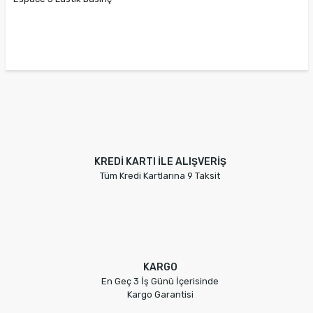
Sensörü 407004CB0B
407004CB0A
KREDİ KARTI İLE ALIŞVERİŞ
Tüm Kredi Kartlarına 9 Taksit
KARGO
En Geç 3 İş Günü İçerisinde
Kargo Garantisi