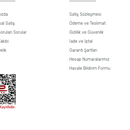
ızda
Satış Sözleşmesi
al Satış
Ödeme ve Teslimat
orulan Sorular
Gizlilik ve Güvenlik
akibi
İade ve İptal
elik
Garanti Şartları
Hesap Numaralarımız
Havale Bildirim Formu