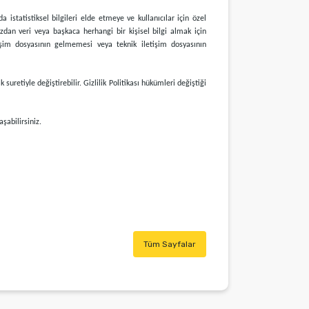
a istatistiksel bilgileri elde etmeye ve kullanıcılar için özel
zdan veri veya başkaca herhangi bir kişisel bilgi almak için
tişim dosyasının gelmemesi veya teknik iletişim dosyasının
retiyle değiştirebilir. Gizlilik Politikası hükümleri değiştiği
şabilirsiniz.
Tüm Sayfalar