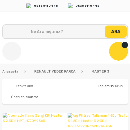
0 536 611 0 448
0 536 611 0 448
ARA
Anasayfa
RENAULT YEDEK PARÇA
MASTER 3
Stoktakiler
Toplam 19 ürün