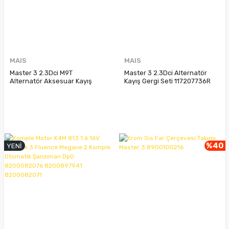
MAIS
MAIS
Master 3 2.3Dci M9T
Master 3 2.3Dci Alternatör
Alternatör Aksesuar Kayış
Kayış Gergi Seti 117207736R
Gergi Seti 117209389R
%40
YENİ