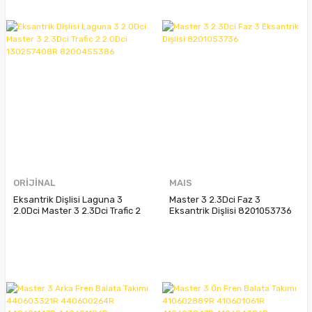
ORİJİNAL
MAIS
Eksantrik Dişlisi Laguna 3
Master 3 2.3Dci Faz 3
2.0Dci Master 3 2.3Dci Trafic 2
Eksantrik Dişlisi 8201053736
2.0Dci 130257408R
8200455386