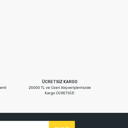
%20
ÜCRETSİZ KARGO
enli
25000 TL ve Üzeri Alışverişlerinizde
Kargo ÜCRETSİZ!