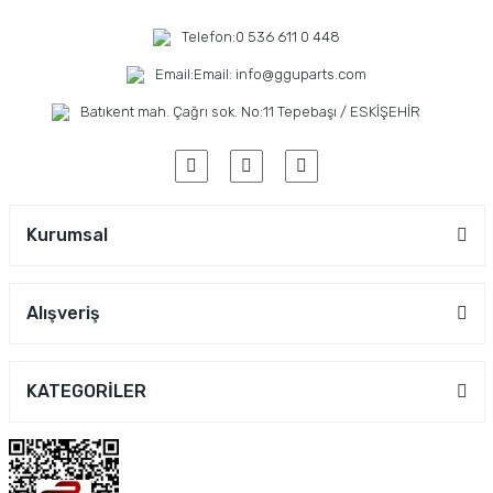
Telefon:
0 536 611 0 448
Email:
Email: info@gguparts.com
Batıkent mah. Çağrı sok. No:11 Tepebaşı / ESKİŞEHİR
Kurumsal
Alışveriş
KATEGORİLER