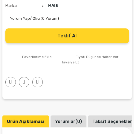
Marka
MAIS
Yorum Yap/ Oku (0 Yorum)
Teklif Al
Fiyatı Düşünce Haber Ver
Tavsiye Et
Ürün Açıklaması
Yorumlar(0)
Taksit Seçenekleri