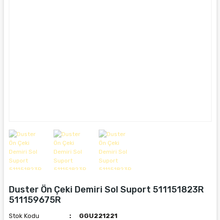
Duster Ön Çeki Demiri Sol Suport 511151823R
511159675R
Stok Kodu
GGU221221