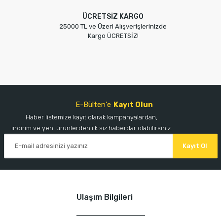
ÜCRETSİZ KARGO
25000 TL ve Üzeri Alışverişlerinizde
Kargo ÜCRETSİZ!
E-Bülten'e
Kayıt Olun
Haber listemize kayıt olarak kampanyalardan,
indirim ve yeni ürünlerden ilk siz haberdar olabilirsiniz.
Kayıt Ol
Ulaşım Bilgileri