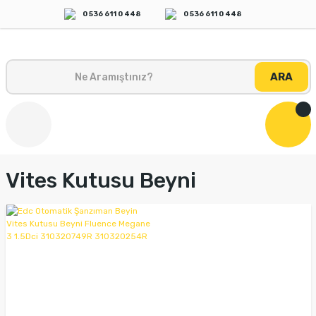
0 536 611 0 448
0 536 611 0 448
ARA
Vites Kutusu Beyni