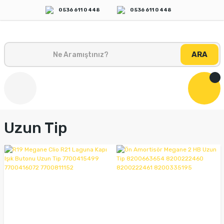
0 536 611 0 448
0 536 611 0 448
ARA
Uzun Tip