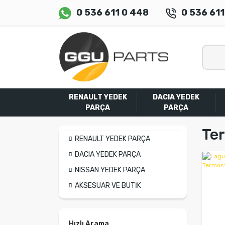
0 536 611 0 448
0 536 611
RENAULT YEDEK
DACIA YEDEK
PARÇA
PARÇA
Te
RENAULT YEDEK PARÇA
DACIA YEDEK PARÇA
NISSAN YEDEK PARÇA
AKSESUAR VE BUTİK
Hızlı Arama