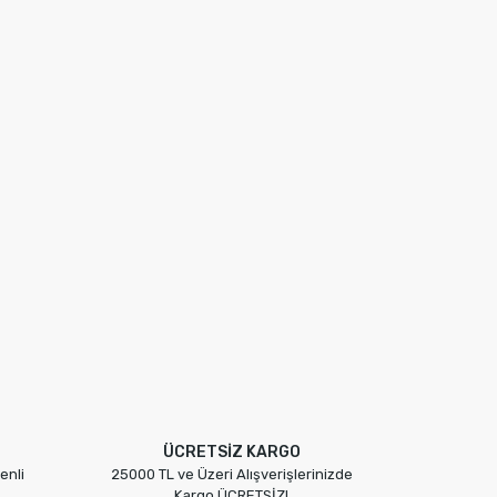
ÜCRETSİZ KARGO
enli
25000 TL ve Üzeri Alışverişlerinizde
Kargo ÜCRETSİZ!