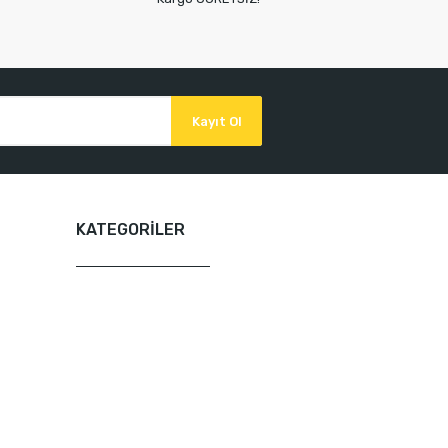
Kayıt Ol
KATEGORİLER