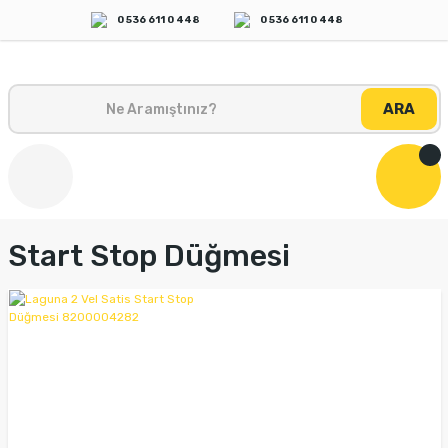
0 536 611 0 448
0 536 611 0 448
ARA
Start Stop Düğmesi