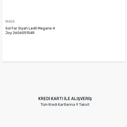
MAIS
Sol Far Siyah Ledli Megane 4
Joy 260605154R
KREDİ KARTI İLE ALIŞVERİŞ
Tüm Kredi Kartlarına 9 Taksit