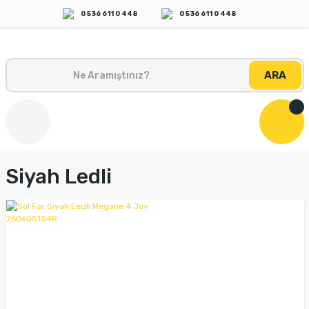
0 536 611 0 448
0 536 611 0 448
ARA
Siyah Ledli