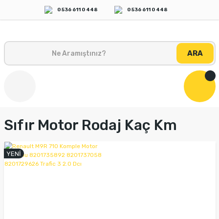
0 536 611 0 448
0 536 611 0 448
ARA
Sıfır Motor Rodaj Kaç Km
YENİ