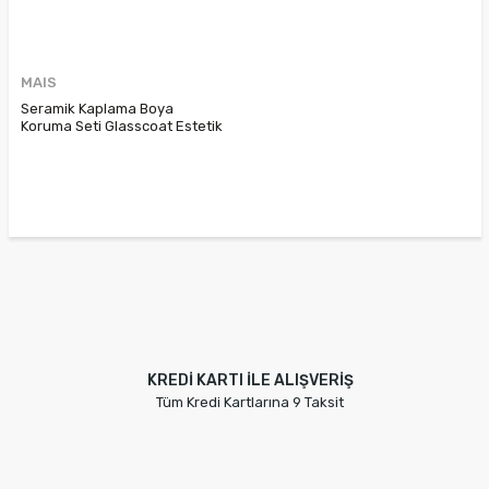
MAIS
Seramik Kaplama Boya
Koruma Seti Glasscoat Estetik
Paketi 7711430451
KREDİ KARTI İLE ALIŞVERİŞ
Tüm Kredi Kartlarına 9 Taksit