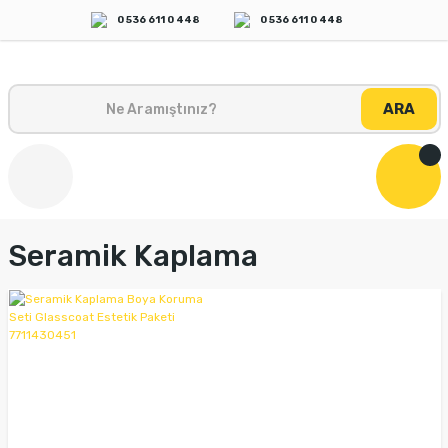
0 536 611 0 448
0 536 611 0 448
ARA
Seramik Kaplama