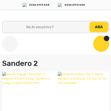
0 536 611 0 448
0 536 611 0 448
ARA
Sandero 2