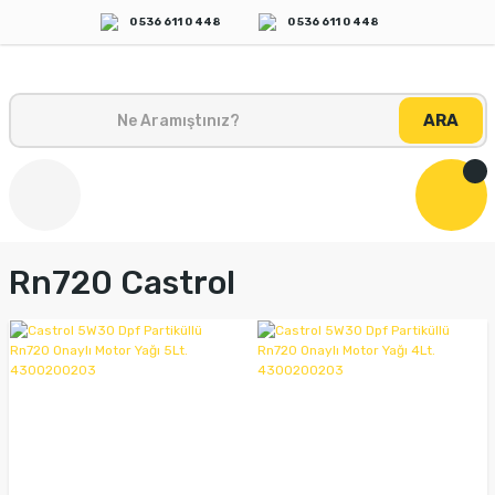
0 536 611 0 448
0 536 611 0 448
ARA
Rn720 Castrol