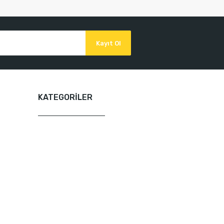
Kayıt Ol
KATEGORİLER