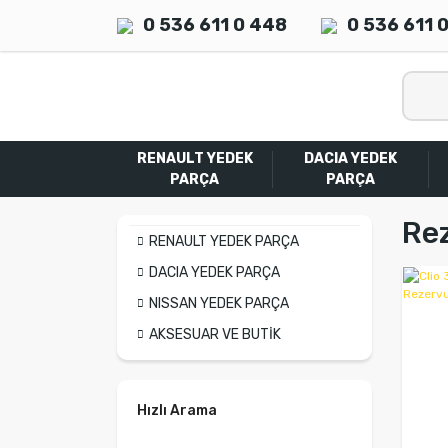
0 536 611 0 448
0 536 611 
RENAULT YEDEK
DACIA YEDEK
PARÇA
PARÇA
Re
RENAULT YEDEK PARÇA
DACIA YEDEK PARÇA
NISSAN YEDEK PARÇA
AKSESUAR VE BUTİK
Hızlı Arama