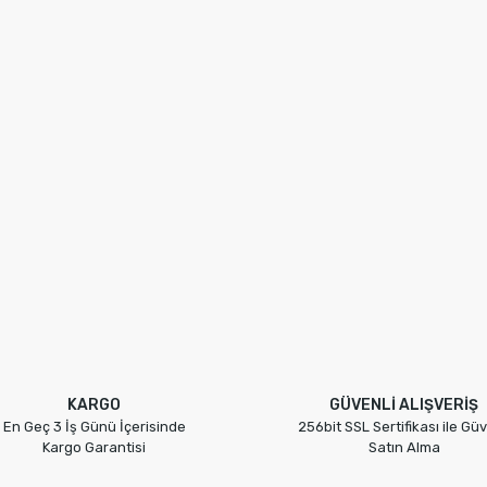
KARGO
GÜVENLİ ALIŞVERİŞ
En Geç 3 İş Günü İçerisinde
256bit SSL Sertifikası ile Güv
Kargo Garantisi
Satın Alma