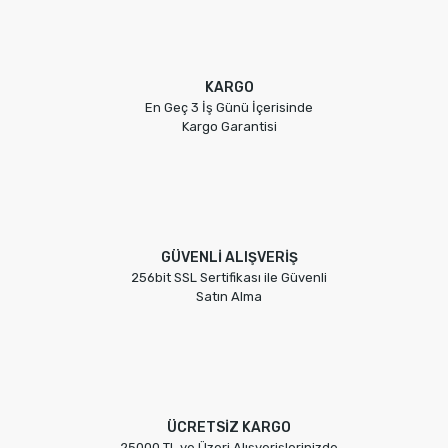
KARGO
En Geç 3 İş Günü İçerisinde
Kargo Garantisi
GÜVENLİ ALIŞVERİŞ
256bit SSL Sertifikası ile Güvenli
Satın Alma
ÜCRETSİZ KARGO
25000 TL ve Üzeri Alışverişlerinizde