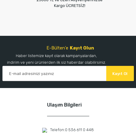
Kargo ÜCRETSİZ!
E-Bülten'e
Kayıt Olun
Haber listemize kayıt olarak kampanyalardan,
indirim ve yeni ürünlerden ilk siz haberdar olabilirsiniz.
Kayıt Ol
Ulaşım Bilgileri
Telefon:
0 536 611 0 448