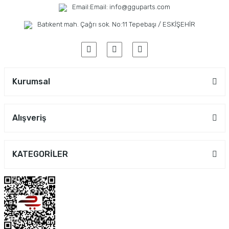
Email:
Email: info@gguparts.com
Batıkent mah. Çağrı sok. No:11 Tepebaşı / ESKİŞEHİR
Kurumsal
Alışveriş
KATEGORİLER