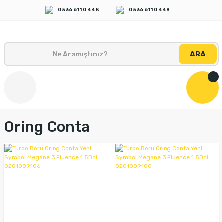
0 536 611 0 448
0 536 611 0 448
ARA
Oring Conta