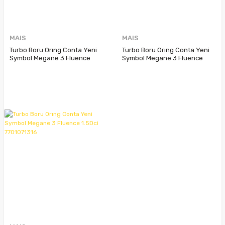
MAIS
MAIS
Turbo Boru Orıng Conta Yeni
Turbo Boru Orıng Conta Yeni
Symbol Megane 3 Fluence
Symbol Megane 3 Fluence
1.5Dci 8201089106
1.5Dci 8201089100