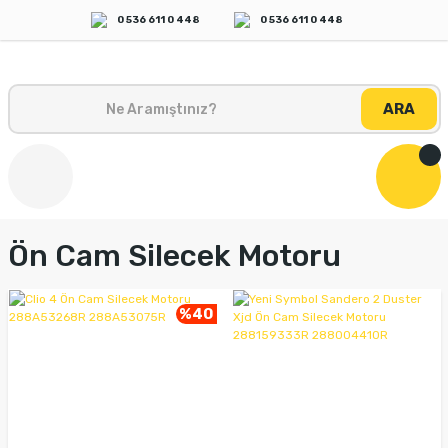
0 536 611 0 448
0 536 611 0 448
ARA
Ön Cam Silecek Motoru
%40