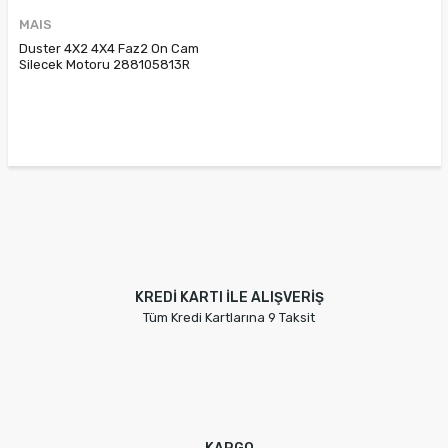
MAIS
Duster 4X2 4X4 Faz2 On Cam
Silecek Motoru 288105813R
KREDİ KARTI İLE ALIŞVERİŞ
Tüm Kredi Kartlarına 9 Taksit