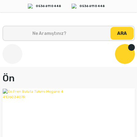
0 536 611 0 448
0 536 611 0 448
ARA
Ön