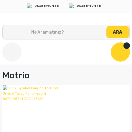
0 536 611 0 448
0 536 611 0 448
ARA
Motrio