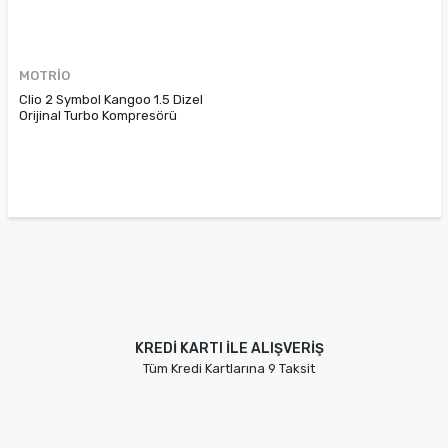
MOTRİO
Clio 2 Symbol Kangoo 1.5 Dizel
Orijinal Turbo Kompresörü
8671095741 7701473122
KREDİ KARTI İLE ALIŞVERİŞ
Tüm Kredi Kartlarına 9 Taksit