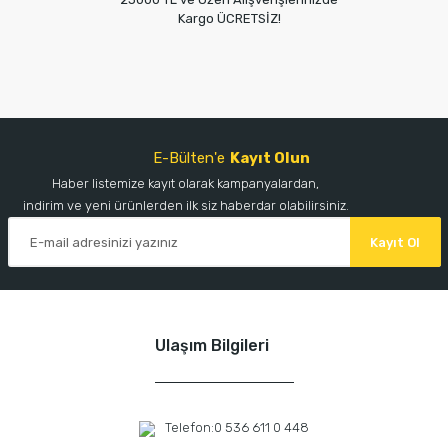
Kargo ÜCRETSİZ!
E-Bülten'e
Kayıt Olun
Haber listemize kayıt olarak kampanyalardan,
indirim ve yeni ürünlerden ilk siz haberdar olabilirsiniz.
Kayıt Ol
Ulaşım Bilgileri
Telefon:
0 536 611 0 448