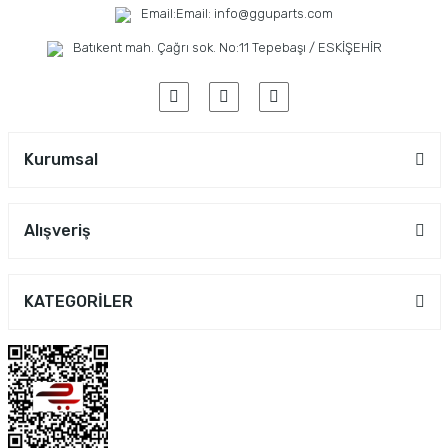
Email:
Email: info@gguparts.com
Batıkent mah. Çağrı sok. No:11 Tepebaşı / ESKİŞEHİR
Kurumsal
Alışveriş
KATEGORİLER