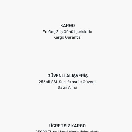
KARGO
En Geç 3 İş Günü İçerisinde
Kargo Garantisi
GÜVENLİ ALIŞVERİŞ
256bit SSL Sertifikası ile Güvenli
Satın Alma
ÜCRETSİZ KARGO
25000 TL ve Üzeri Alışverişlerinizde