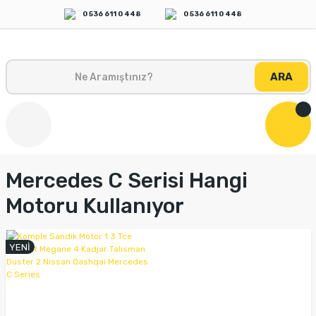
0 536 611 0 448
0 536 611 0 448
ARA
Mercedes C Serisi Hangi
Motoru Kullanıyor
YENİ