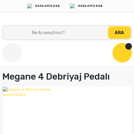
0 536 611 0 448
0 536 611 0 448
ARA
Megane 4 Debriyaj Pedalı