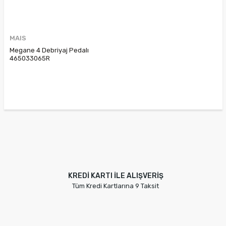
MAIS
Megane 4 Debriyaj Pedalı
465033065R
KREDİ KARTI İLE ALIŞVERİŞ
Tüm Kredi Kartlarına 9 Taksit