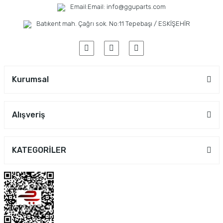
Email:
Email: info@gguparts.com
Batıkent mah. Çağrı sok. No:11 Tepebaşı / ESKİŞEHİR
Kurumsal
Alışveriş
KATEGORİLER