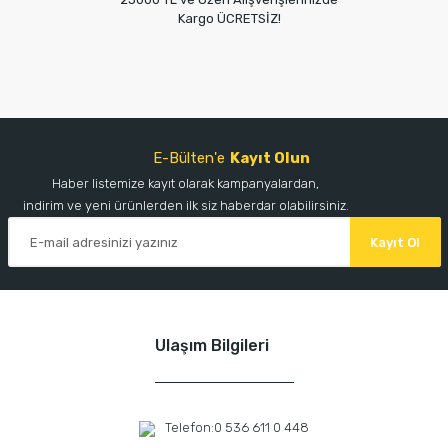
Kargo ÜCRETSİZ!
E-Bülten'e
Kayıt Olun
Haber listemize kayıt olarak kampanyalardan,
indirim ve yeni ürünlerden ilk siz haberdar olabilirsiniz.
Kayıt Ol
Ulaşım Bilgileri
Telefon:
0 536 611 0 448