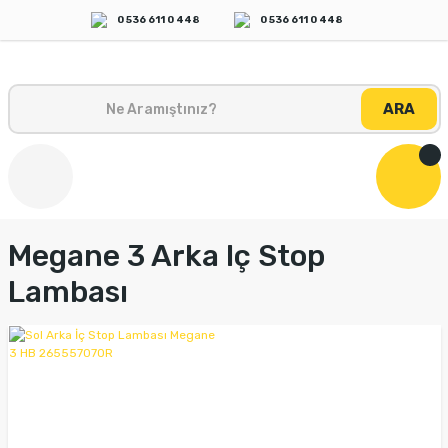
0 536 611 0 448
0 536 611 0 448
ARA
Megane 3 Arka Iç Stop
Lambası