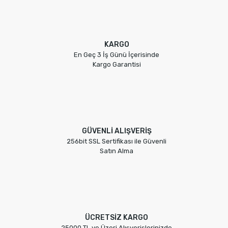
KARGO
En Geç 3 İş Günü İçerisinde
Kargo Garantisi
GÜVENLİ ALIŞVERİŞ
256bit SSL Sertifikası ile Güvenli
Satın Alma
ÜCRETSİZ KARGO
25000 TL ve Üzeri Alışverişlerinizde