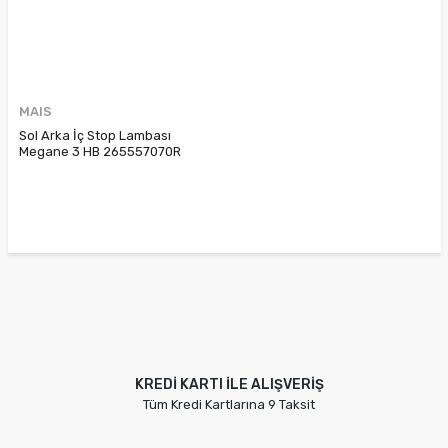
MAIS
Sol Arka İç Stop Lambası
Megane 3 HB 265557070R
KREDİ KARTI İLE ALIŞVERİŞ
Tüm Kredi Kartlarına 9 Taksit