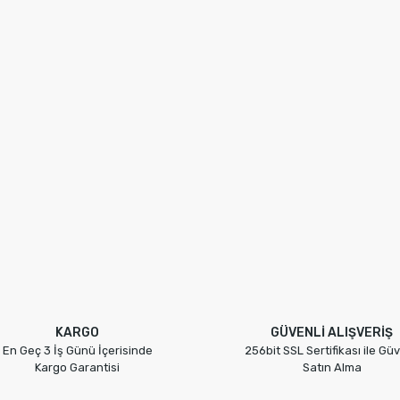
KARGO
GÜVENLİ ALIŞVERİŞ
En Geç 3 İş Günü İçerisinde
256bit SSL Sertifikası ile Güv
Kargo Garantisi
Satın Alma