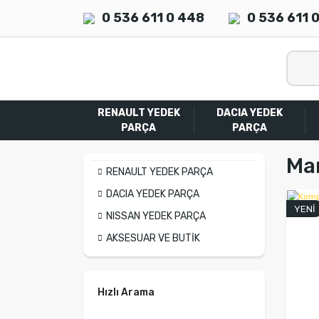
0 536 611 0 448
0 536 611 
RENAULT YEDEK
DACIA YEDEK
PARÇA
PARÇA
Ma
RENAULT YEDEK PARÇA
DACIA YEDEK PARÇA
YENİ
NISSAN YEDEK PARÇA
AKSESUAR VE BUTİK
Hızlı Arama