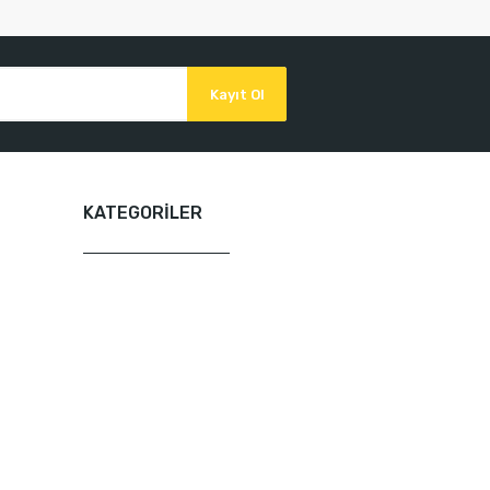
Kayıt Ol
KATEGORİLER