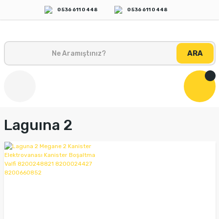
0 536 611 0 448
0 536 611 0 448
ARA
Laguına 2