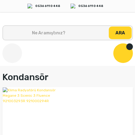
0 536 611 0 448
0 536 611 0 448
ARA
Kondansör