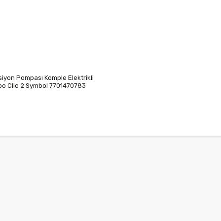
siyon Pompası Komple Elektrikli
o Clio 2 Symbol 7701470783