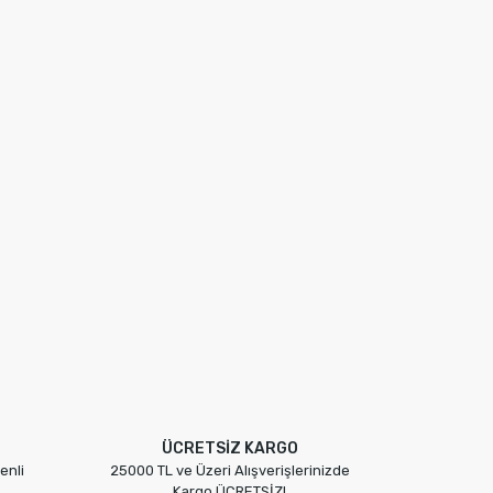
ÜCRETSİZ KARGO
enli
25000 TL ve Üzeri Alışverişlerinizde
Kargo ÜCRETSİZ!