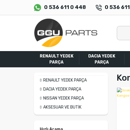
0 536 611 0 448
0 536 611
RENAULT YEDEK
DACIA YEDEK
PARÇA
PARÇA
Ko
RENAULT YEDEK PARÇA
DACIA YEDEK PARÇA
NISSAN YEDEK PARÇA
AKSESUAR VE BUTİK
Hızlı Arama