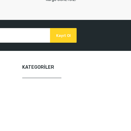
Kayıt Ol
KATEGORİLER