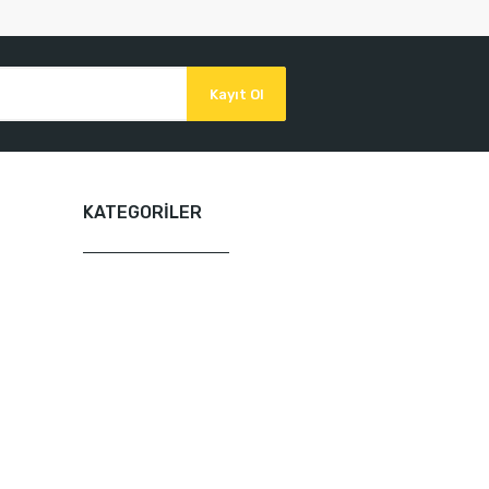
Kayıt Ol
KATEGORİLER