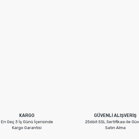
KARGO
GÜVENLİ ALIŞVERİŞ
En Geç 3 İş Günü İçerisinde
256bit SSL Sertifikası ile Güv
Kargo Garantisi
Satın Alma