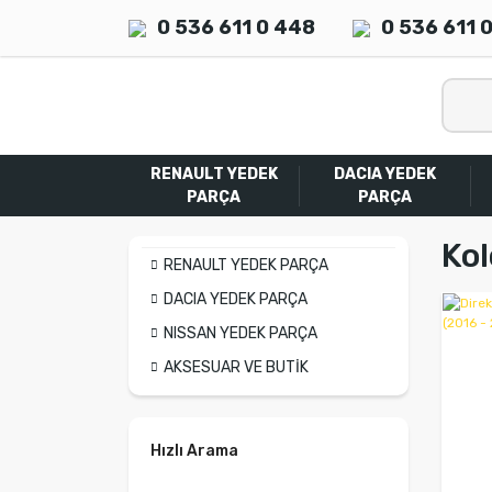
0 536 611 0 448
0 536 611 
RENAULT YEDEK
DACIA YEDEK
PARÇA
PARÇA
Kol
RENAULT YEDEK PARÇA
DACIA YEDEK PARÇA
NISSAN YEDEK PARÇA
AKSESUAR VE BUTİK
Hızlı Arama