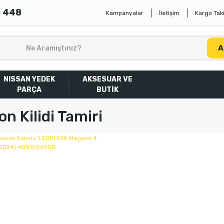
0 448
Kampanyalar
İletişim
Kargo Taki
A
NISSAN YEDEK
AKSESUAR VE
PARÇA
BUTİK
on Kilidi Tamiri