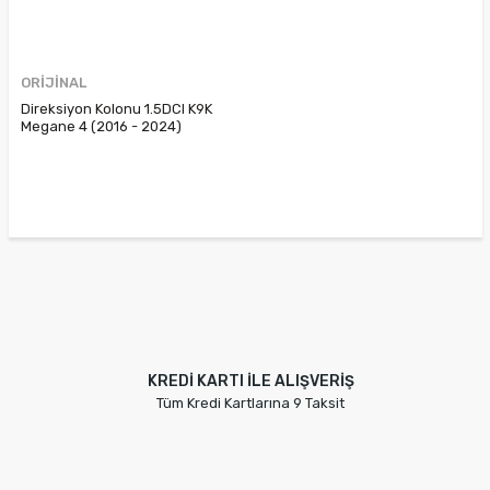
ORİJİNAL
Direksiyon Kolonu 1.5DCI K9K
Megane 4 (2016 - 2024)
488105695R
KREDİ KARTI İLE ALIŞVERİŞ
Tüm Kredi Kartlarına 9 Taksit