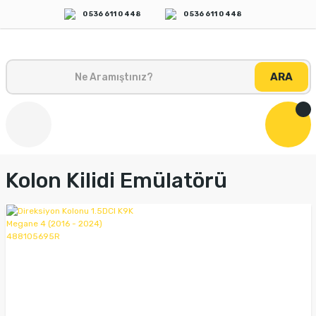
0 536 611 0 448
0 536 611 0 448
ARA
Kolon Kilidi Emülatörü