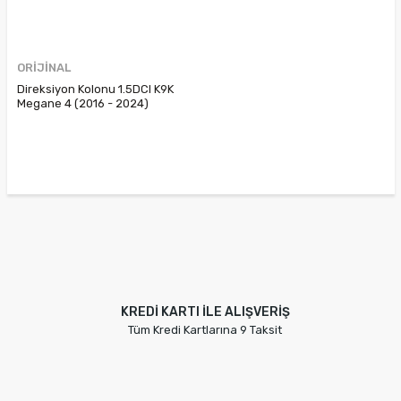
ORİJİNAL
Direksiyon Kolonu 1.5DCI K9K
Megane 4 (2016 - 2024)
488105695R
KREDİ KARTI İLE ALIŞVERİŞ
Tüm Kredi Kartlarına 9 Taksit