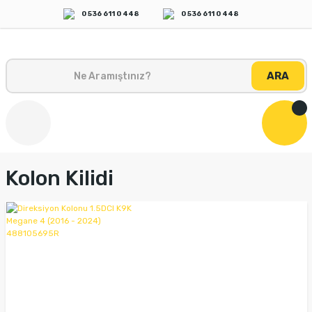
0 536 611 0 448
0 536 611 0 448
ARA
Kolon Kilidi