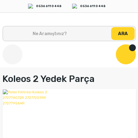
0 536 611 0 448
0 536 611 0 448
ARA
Koleos 2 Yedek Parça