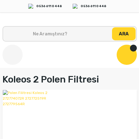
0 536 611 0 448
0 536 611 0 448
ARA
Koleos 2 Polen Filtresi