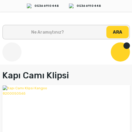
0 536 611 0 448
0 536 611 0 448
ARA
Kapı Camı Klipsi