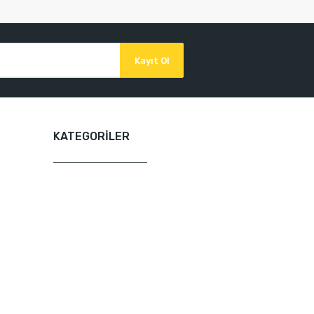
Kayıt Ol
KATEGORİLER