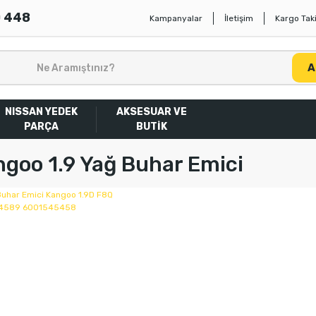
0 448
Kampanyalar
İletişim
Kargo Taki
A
NISSAN YEDEK
AKSESUAR VE
PARÇA
BUTİK
goo 1.9 Yağ Buhar Emici