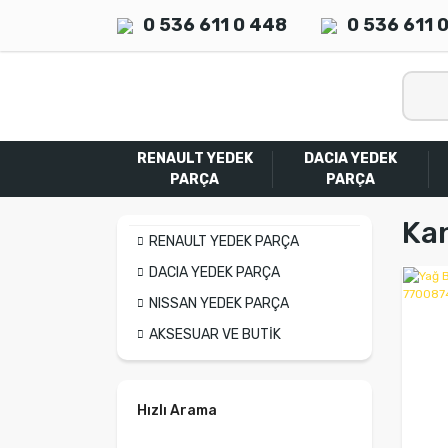
0 536 611 0 448
0 536 611 
RENAULT YEDEK
DACIA YEDEK
PARÇA
PARÇA
Kan
RENAULT YEDEK PARÇA
DACIA YEDEK PARÇA
NISSAN YEDEK PARÇA
AKSESUAR VE BUTİK
Hızlı Arama