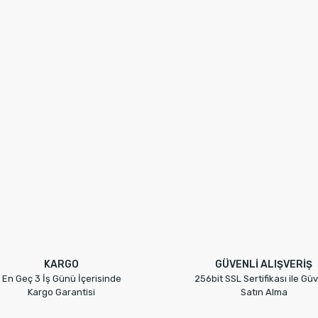
KARGO
GÜVENLİ ALIŞVERİŞ
En Geç 3 İş Günü İçerisinde
256bit SSL Sertifikası ile Güv
Kargo Garantisi
Satın Alma