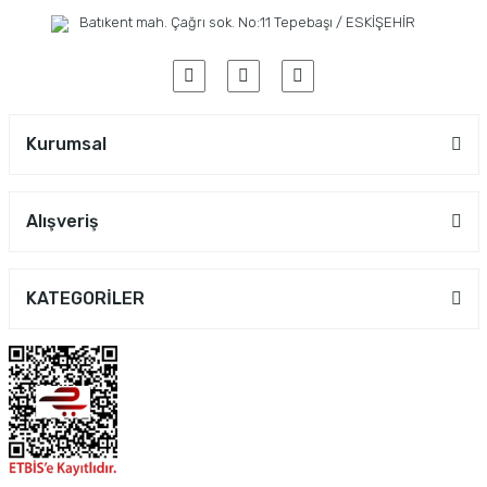
Batıkent mah. Çağrı sok. No:11 Tepebaşı / ESKİŞEHİR
Kurumsal
Alışveriş
KATEGORİLER