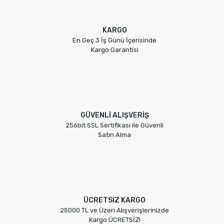
KARGO
En Geç 3 İş Günü İçerisinde
Kargo Garantisi
GÜVENLİ ALIŞVERİŞ
256bit SSL Sertifikası ile Güvenli
Satın Alma
ÜCRETSİZ KARGO
25000 TL ve Üzeri Alışverişlerinizde
Kargo ÜCRETSİZ!