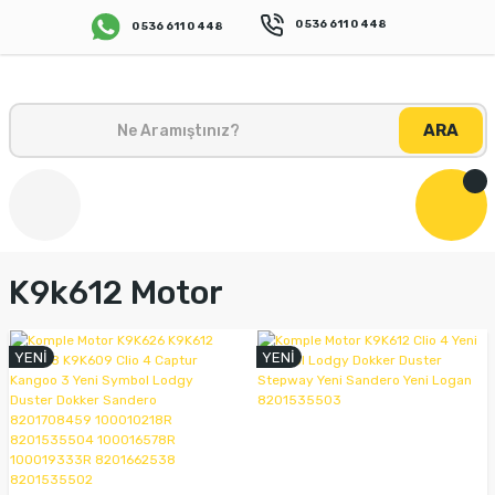
0 536 611 0 448
0 536 611 0 448
ARA
K9k612 Motor
YENİ
YENİ