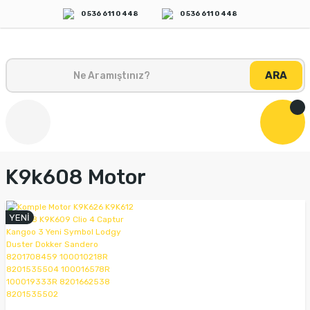
0 536 611 0 448
0 536 611 0 448
ARA
K9k608 Motor
YENİ