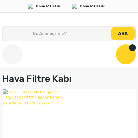
0 536 611 0 448
0 536 611 0 448
ARA
Hava Filtre Kabı