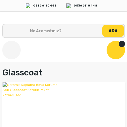
0 536 611 0 448
0 536 611 0 448
ARA
Glasscoat