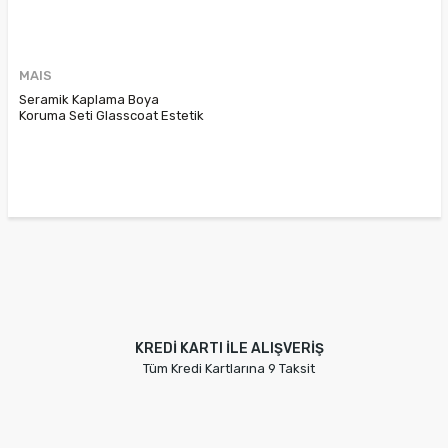
MAIS
Seramik Kaplama Boya
Koruma Seti Glasscoat Estetik
Paketi 7711430451
KREDİ KARTI İLE ALIŞVERİŞ
Tüm Kredi Kartlarına 9 Taksit