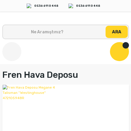
0 536 611 0 448
0 536 611 0 448
ARA
Fren Hava Deposu