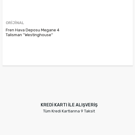
ORİJİNAL
Fren Hava Deposu Megane 4
Talisman ''Westinghouse''
472105948R
KREDİ KARTI İLE ALIŞVERİŞ
Tüm Kredi Kartlarına 9 Taksit