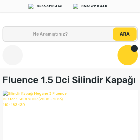
0 536 611 0 448
0 536 611 0 448
ARA
Fluence 1.5 Dci Silindir Kapağı