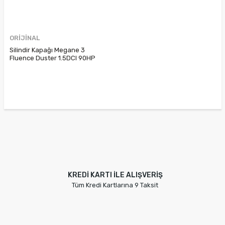
ORİJİNAL
Silindir Kapağı Megane 3
Fluence Duster 1.5DCI 90HP
(2008 - 2016) 110418343R
KREDİ KARTI İLE ALIŞVERİŞ
Tüm Kredi Kartlarına 9 Taksit