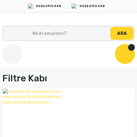
0 536 611 0 448
0 536 611 0 448
ARA
Filtre Kabı