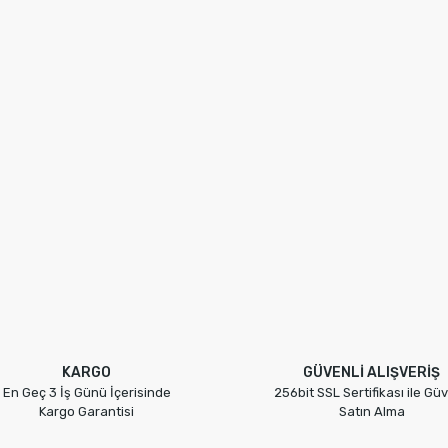
KARGO
GÜVENLİ ALIŞVERİŞ
En Geç 3 İş Günü İçerisinde
256bit SSL Sertifikası ile Güv
Kargo Garantisi
Satın Alma