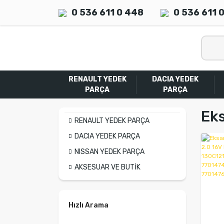
0 536 611 0 448
0 536 611 
RENAULT YEDEK
DACIA YEDEK
PARÇA
PARÇA
Eks
RENAULT YEDEK PARÇA
DACIA YEDEK PARÇA
NISSAN YEDEK PARÇA
AKSESUAR VE BUTİK
Hızlı Arama