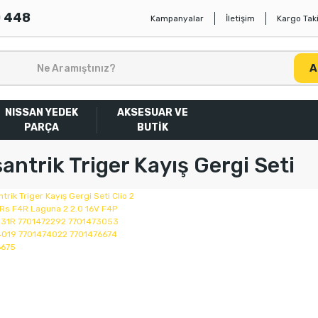
0 448
Kampanyalar
İletişim
Kargo Taki
A
NISSAN YEDEK
AKSESUAR VE
PARÇA
BUTİK
antrik Triger Kayış Gergi Seti