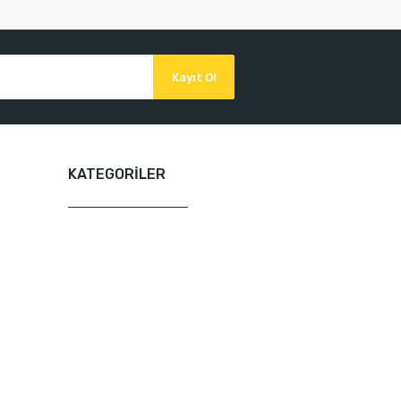
Kayıt Ol
KATEGORİLER