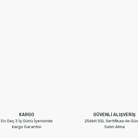
KARGO
GÜVENLİ ALIŞVERİŞ
En Geç 3 İş Günü İçerisinde
256bit SSL Sertifikası ile Güv
Kargo Garantisi
Satın Alma