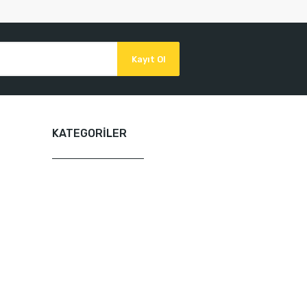
Kayıt Ol
KATEGORİLER