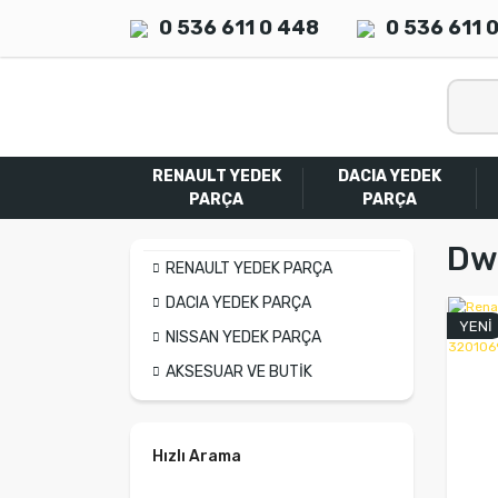
0 536 611 0 448
0 536 611 
RENAULT YEDEK
DACIA YEDEK
PARÇA
PARÇA
Dw
RENAULT YEDEK PARÇA
DACIA YEDEK PARÇA
YENİ
NISSAN YEDEK PARÇA
AKSESUAR VE BUTİK
Hızlı Arama