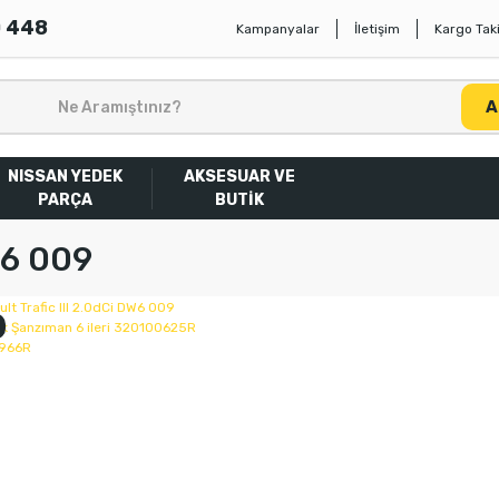
0 448
Kampanyalar
İletişim
Kargo Taki
A
NISSAN YEDEK
AKSESUAR VE
PARÇA
BUTİK
6 009