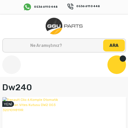
0 536 611 0 448
0 536 611 0 448
ARA
Dw240
YENİ