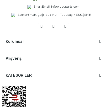
Email:
Email: info@gguparts.com
Batıkent mah. Çağrı sok. No:11 Tepebaşı / ESKİŞEHİR
Kurumsal
Alışveriş
KATEGORİLER