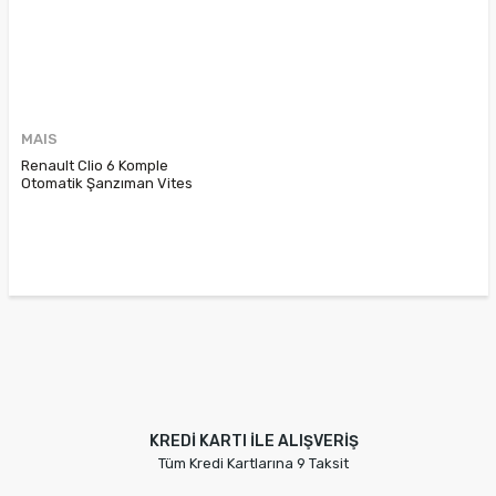
MAIS
Renault Clio 6 Komple
Otomatik Şanzıman Vites
Kutusu DW2 003 320109819R
KREDİ KARTI İLE ALIŞVERİŞ
Tüm Kredi Kartlarına 9 Taksit