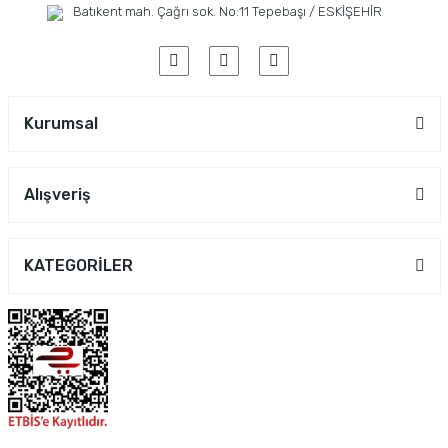
Batıkent mah. Çağrı sok. No:11 Tepebaşı / ESKİŞEHİR
Kurumsal
Alışveriş
KATEGORİLER