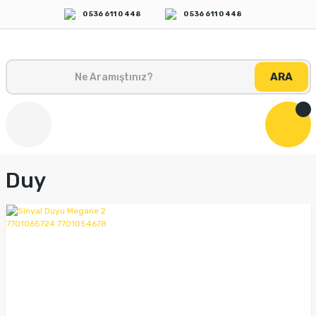
0 536 611 0 448
0 536 611 0 448
ARA
Duy