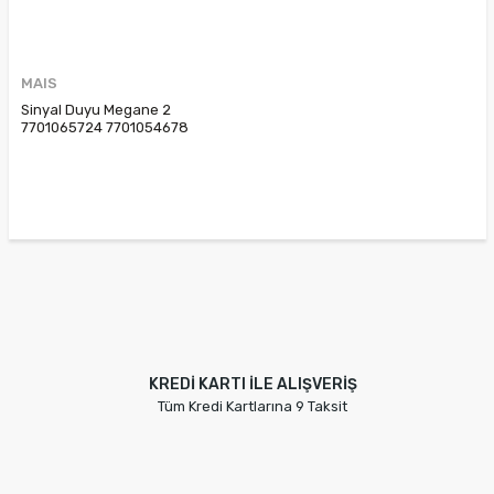
MAIS
Sinyal Duyu Megane 2
7701065724 7701054678
KREDİ KARTI İLE ALIŞVERİŞ
Tüm Kredi Kartlarına 9 Taksit