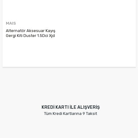
MAIS
Alternatör Aksesuar Kayış
Gergi Kiti Duster 1.5Dci Xjd
117203804R
KREDİ KARTI İLE ALIŞVERİŞ
Tüm Kredi Kartlarına 9 Taksit