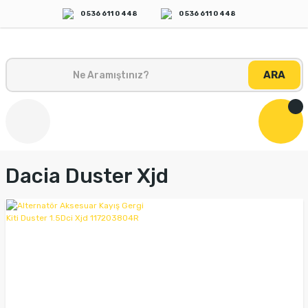
0 536 611 0 448
0 536 611 0 448
ARA
Dacia Duster Xjd