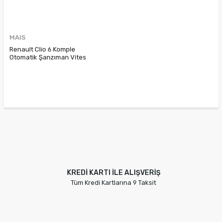
MAIS
Renault Clio 6 Komple
Otomatik Şanzıman Vites
Kutusu DW2 003 320109819R
KREDİ KARTI İLE ALIŞVERİŞ
Tüm Kredi Kartlarına 9 Taksit