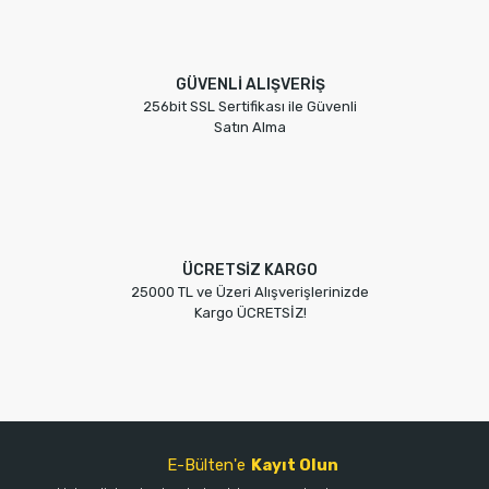
GÜVENLİ ALIŞVERİŞ
256bit SSL Sertifikası ile Güvenli
Satın Alma
ÜCRETSİZ KARGO
25000 TL ve Üzeri Alışverişlerinizde
Kargo ÜCRETSİZ!
E-Bülten'e
Kayıt Olun