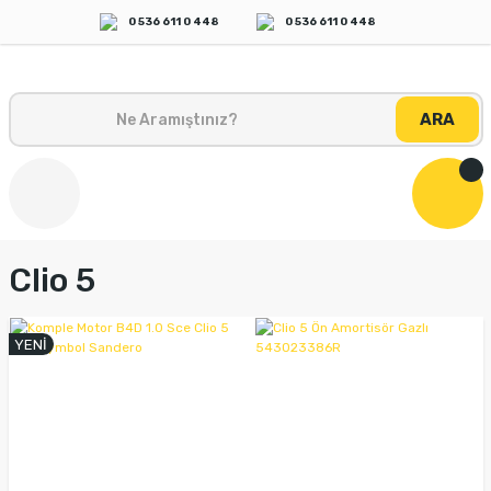
0 536 611 0 448
0 536 611 0 448
ARA
Clio 5
YENİ