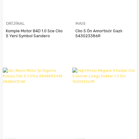
ORİJİNAL
MAIS
Komple Motor B4D 1.0 Sce Clio
Clio 5 Ön Amortisör Gazlı
5 Yeni Symbol Sandero
543023386R