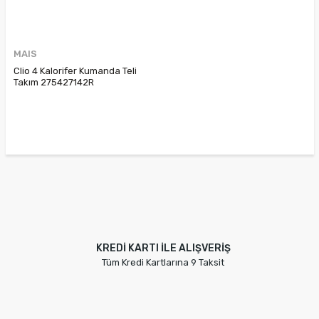
MAIS
Clio 4 Kalorifer Kumanda Teli
Takım 275427142R
KREDİ KARTI İLE ALIŞVERİŞ
Tüm Kredi Kartlarına 9 Taksit