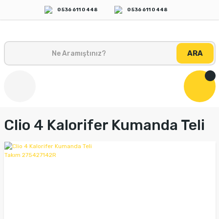
0 536 611 0 448
0 536 611 0 448
ARA
Clio 4 Kalorifer Kumanda Teli